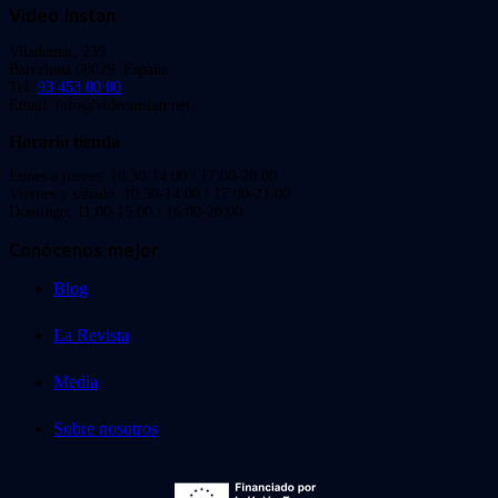
Video Instan
Viladomat, 239
Barcelona 08029. España.
Tel:
93 453 00 00
Email: info@videoinstan.net
Horario tienda
Lunes a jueves: 10:30-14:00 / 17:00-20:00
Viernes y sábado: 10:30-14:00 / 17:00-21:00
Domingo: 11:00-15:00 / 16:00-20:00
Conócenos mejor
Blog
La Revista
Media
Sobre nosotros