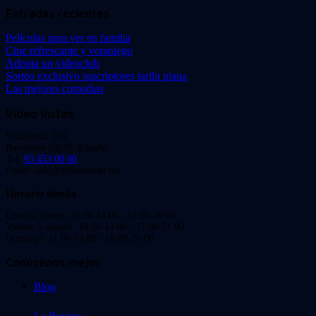
Entradas recientes
Películas para ver en familia
Cine refrescante y veraniego
Adopta un videoclub
Sorteo exclusivo suscriptores tarifa plana
Las mejores comedias
Video Instan
Viladomat, 239
Barcelona 08029. España.
Tel:
93 453 00 00
Email: info@videoinstan.net
Horario tienda
Lunes a jueves: 10:30-14:00 / 17:00-20:00
Viernes y sábado: 10:30-14:00 / 17:00-21:00
Domingo: 11:00-15:00 / 16:00-20:00
Conócenos mejor
Blog