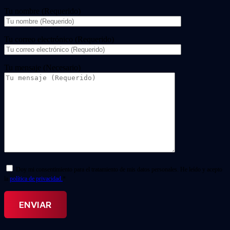
Tu nombre (Requerido)
Tu correo electrónico (Requerido)
Tu mensaje (Necesario)
Doy mi consentimiento para el tratamiento de mis datos personales. He leído y acepto
la
política de privacidad.
*