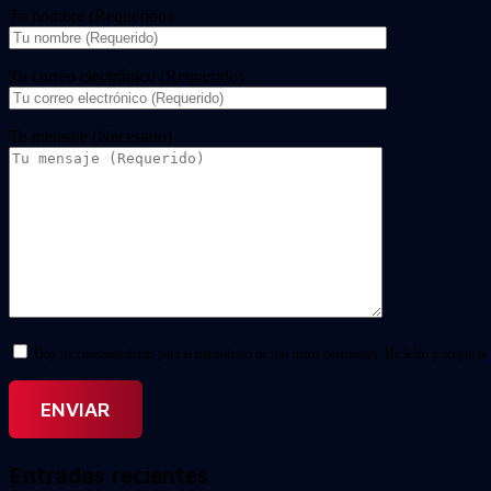
Tu nombre (Requerido)
Tu correo electrónico (Requerido)
Tu mensaje (Necesario)
Doy mi consentimiento para el tratamiento de mis datos personales. He leído y acepto la
Entradas recientes