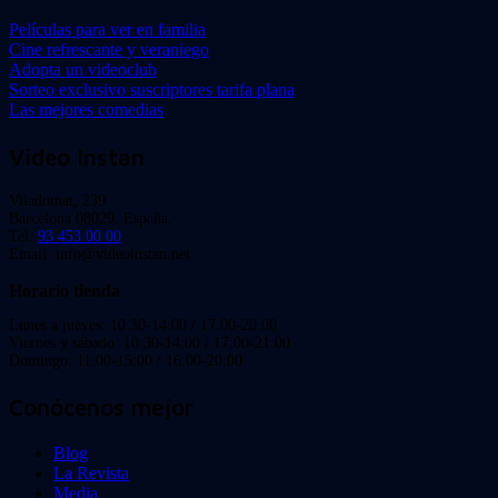
Películas para ver en familia
Cine refrescante y veraniego
Adopta un videoclub
Sorteo exclusivo suscriptores tarifa plana
Las mejores comedias
Video Instan
Viladomat, 239
Barcelona 08029. España.
Tel:
93 453 00 00
Email: info@videoinstan.net
Horario tienda
Lunes a jueves: 10:30-14:00 / 17:00-20:00
Viernes y sábado: 10:30-14:00 / 17:00-21:00
Domingo: 11:00-15:00 / 16:00-20:00
Conócenos mejor
Blog
La Revista
Media