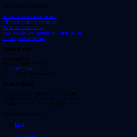
Entradas recientes
Películas para ver en familia
Cine refrescante y veraniego
Adopta un videoclub
Sorteo exclusivo suscriptores tarifa plana
Las mejores comedias
Video Instan
Viladomat, 239
Barcelona 08029. España.
Tel:
93 453 00 00
Email: info@videoinstan.net
Horario tienda
Lunes a jueves: 10:30-14:00 / 17:00-20:00
Viernes y sábado: 10:30-14:00 / 17:00-21:00
Domingo: 11:00-15:00 / 16:00-20:00
Conócenos mejor
Blog