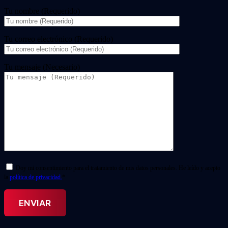
Tu nombre (Requerido)
Tu correo electrónico (Requerido)
Tu mensaje (Necesario)
Doy mi consentimiento para el tratamiento de mis datos personales. He leído y acepto
la
política de privacidad.
*