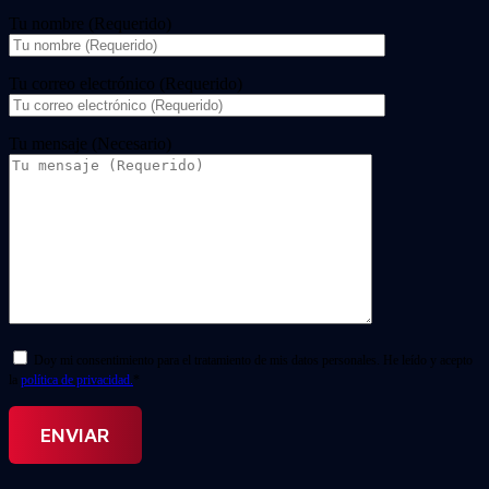
Tu nombre (Requerido)
Tu correo electrónico (Requerido)
Tu mensaje (Necesario)
Doy mi consentimiento para el tratamiento de mis datos personales. He leído y acepto
la
política de privacidad.
*