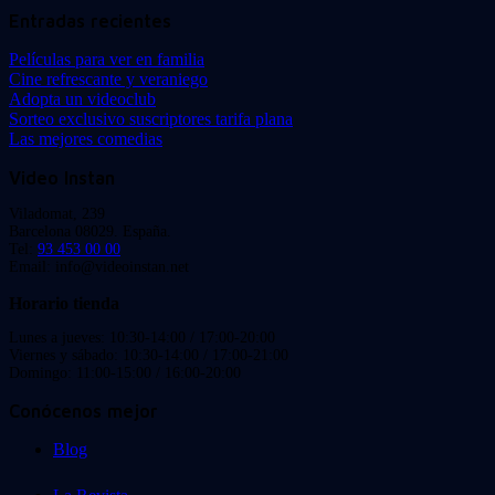
Entradas recientes
Películas para ver en familia
Cine refrescante y veraniego
Adopta un videoclub
Sorteo exclusivo suscriptores tarifa plana
Las mejores comedias
Video Instan
Viladomat, 239
Barcelona 08029. España.
Tel:
93 453 00 00
Email: info@videoinstan.net
Horario tienda
Lunes a jueves: 10:30-14:00 / 17:00-20:00
Viernes y sábado: 10:30-14:00 / 17:00-21:00
Domingo: 11:00-15:00 / 16:00-20:00
Conócenos mejor
Blog