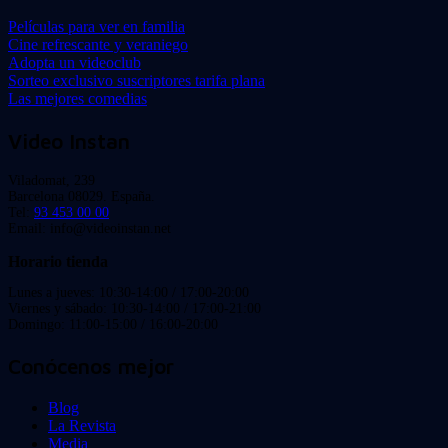
Películas para ver en familia
Cine refrescante y veraniego
Adopta un videoclub
Sorteo exclusivo suscriptores tarifa plana
Las mejores comedias
Video Instan
Viladomat, 239
Barcelona 08029. España.
Tel:
93 453 00 00
Email: info@videoinstan.net
Horario tienda
Lunes a jueves: 10:30-14:00 / 17:00-20:00
Viernes y sábado: 10:30-14:00 / 17:00-21:00
Domingo: 11:00-15:00 / 16:00-20:00
Conócenos mejor
Blog
La Revista
Media