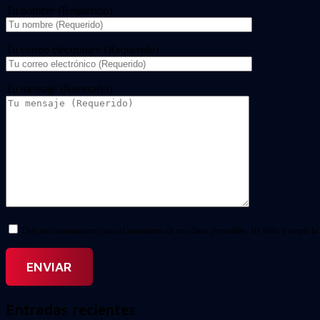
Tu nombre (Requerido)
Tu correo electrónico (Requerido)
Tu mensaje (Necesario)
Doy mi consentimiento para el tratamiento de mis datos personales. He leído y acepto la
Entradas recientes