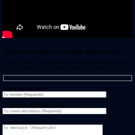
¿Estas interesado/a en alquilar esta película?
Si quieres saber si la película que deseas alquilar está disponible, por
favor, contáctanos. Luego, podrás recogerla en nuestra tienda física.
Tu nombre (Requerido)
Tu correo electrónico (Requerido)
Tu mensaje (Necesario)