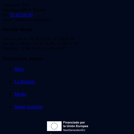
Viladomat, 239
Barcelona 08029. España.
Tel:
93 453 00 00
Email: info@videoinstan.net
Horario tienda
Lunes a jueves: 10:30-14:00 / 17:00-20:00
Viernes y sábado: 10:30-14:00 / 17:00-21:00
Domingo: 11:00-15:00 / 16:00-20:00
Conócenos mejor
Blog
La Revista
Media
Sobre nosotros