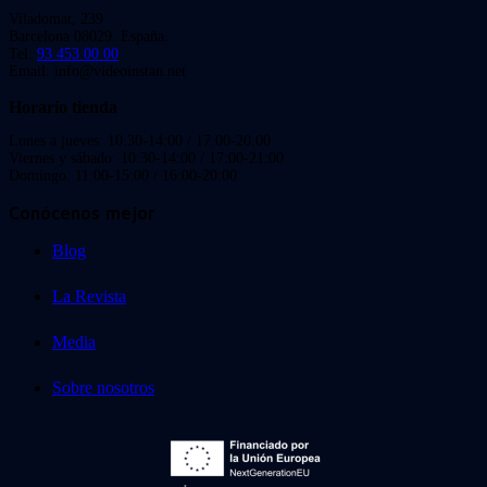
Viladomat, 239
Barcelona 08029. España.
Tel:
93 453 00 00
Email: info@videoinstan.net
Horario tienda
Lunes a jueves: 10:30-14:00 / 17:00-20:00
Viernes y sábado: 10:30-14:00 / 17:00-21:00
Domingo: 11:00-15:00 / 16:00-20:00
Conócenos mejor
Blog
La Revista
Media
Sobre nosotros