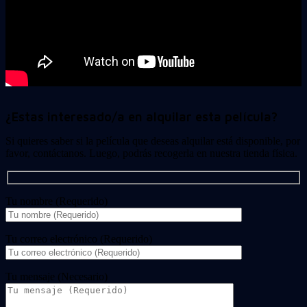
¿Estas interesado/a en alquilar esta película?
Si quieres saber si la película que deseas alquilar está disponible, por
favor, contáctanos. Luego, podrás recogerla en nuestra tienda física.
Tu nombre (Requerido)
Tu correo electrónico (Requerido)
Tu mensaje (Necesario)