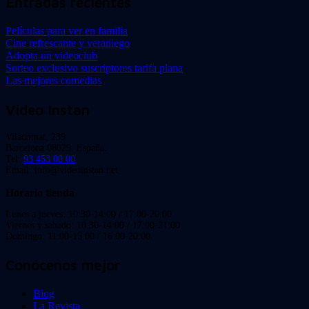
Entradas recientes
Películas para ver en familia
Cine refrescante y veraniego
Adopta un videoclub
Sorteo exclusivo suscriptores tarifa plana
Las mejores comedias
Video Instan
Viladomat, 239
Barcelona 08029. España.
Tel:
93 453 00 00
Email: info@videoinstan.net
Horario tienda
Lunes a jueves: 10:30-14:00 / 17:00-20:00
Viernes y sábado: 10:30-14:00 / 17:00-21:00
Domingo: 11:00-15:00 / 16:00-20:00
Conócenos mejor
Blog
La Revista