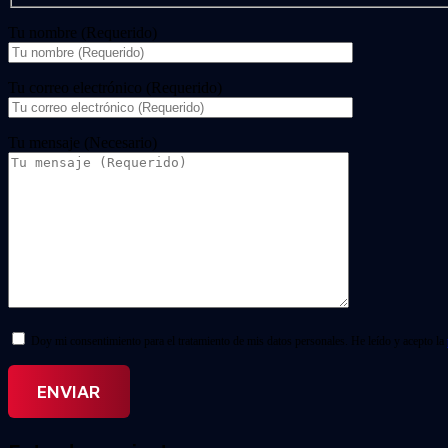
Tu nombre (Requerido)
Tu correo electrónico (Requerido)
Tu mensaje (Necesario)
Doy mi consentimiento para el tratamiento de mis datos personales. He leído y acepto la