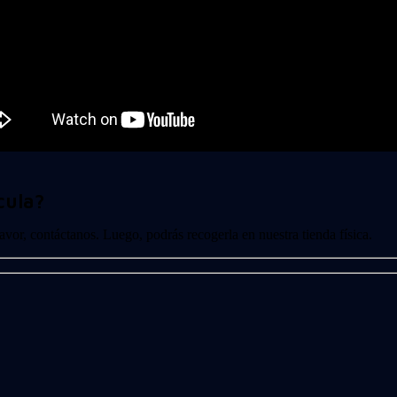
cula?
 favor, contáctanos. Luego, podrás recogerla en nuestra tienda física.