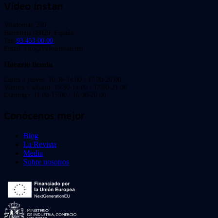
Video Instan
Viladomat, 239
Barcelona 08029. España.
Tel:
93 453 00 00
Email: info@videoinstan.net
Horario tienda
Lunes a jueves: 10:30-14:00 / 17:00-20:00
Viernes y sábado: 10:30-14:00 / 17:00-21:00
Domingo: 11:00-15:00 / 16:00-20:00
Conócenos mejor
Blog
La Revista
Media
Sobre nosotros