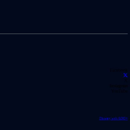
Facebook
X
Instagram
YouTube
Disseny web ADD+