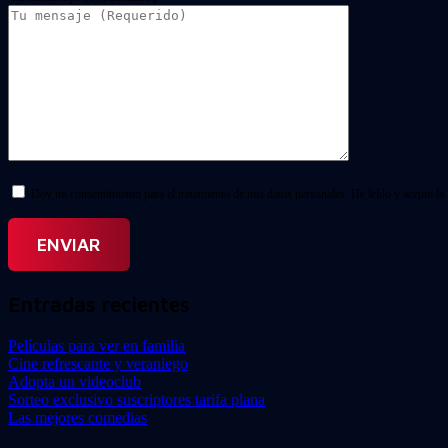
Doy mi consentimiento para el tratamiento de mis datos personales. He leído y acepto la
Entradas recientes
Películas para ver en familia
Cine refrescante y veraniego
Adopta un videoclub
Sorteo exclusivo suscriptores tarifa plana
Las mejores comedias