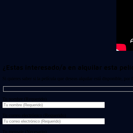
¿Estas interesado/a en alquilar esta pelí
Si quieres saber si la película que deseas alquilar está disponible, por
Tu nombre (Requerido)
Tu correo electrónico (Requerido)
Tu mensaje (Necesario)