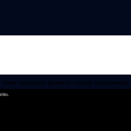
Video relacionado (puede no coincidir exactamente)
rito.