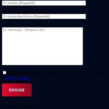
Tu correo electrónico (Requerido)
Tu mensaje (Necesario)
Doy mi consentimiento para el tratamiento de mis datos personales. He leído y acepto
la
política de privacidad.
*
Entradas recientes