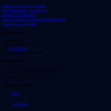
Películas para ver en familia
Cine refrescante y veraniego
Adopta un videoclub
Sorteo exclusivo suscriptores tarifa plana
Las mejores comedias
Video Instan
Viladomat, 239
Barcelona 08029. España.
Tel:
93 453 00 00
Email: info@videoinstan.net
Horario tienda
Lunes a jueves: 10:30-14:00 / 17:00-20:00
Viernes y sábado: 10:30-14:00 / 17:00-21:00
Domingo: 11:00-15:00 / 16:00-20:00
Conócenos mejor
Blog
La Revista