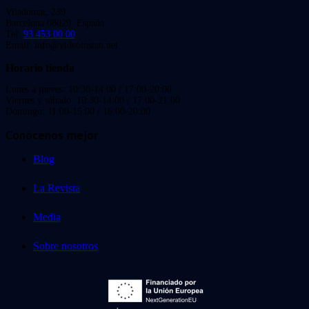
Viladomat, 239
Barcelona 08029. España.
Tel:
93 453 00 00
Email: info@videoinstan.net
Horario tienda
Lunes a jueves: 10:30-14:00 / 17:00-20:00
Viernes y sábado: 10:30-14:00 / 17:00-21:00
Domingo: 11:00-15:00 / 16:00-20:00
Conócenos mejor
Blog
La Revista
Media
Sobre nosotros