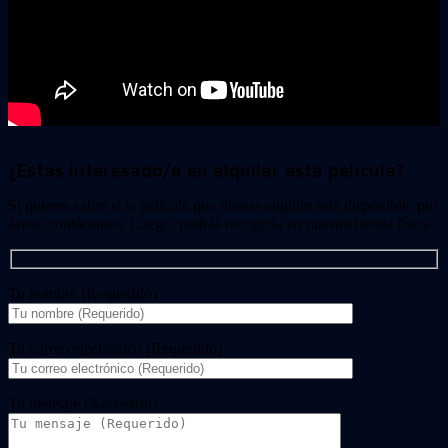
¿Estas interesado/a en alquilar esta película?
Si quieres saber si la película que deseas alquilar está disponible, por
favor, contáctanos. Luego, podrás recogerla en nuestra tienda física.
Tu nombre (Requerido)
Tu correo electrónico (Requerido)
Tu mensaje (Necesario)