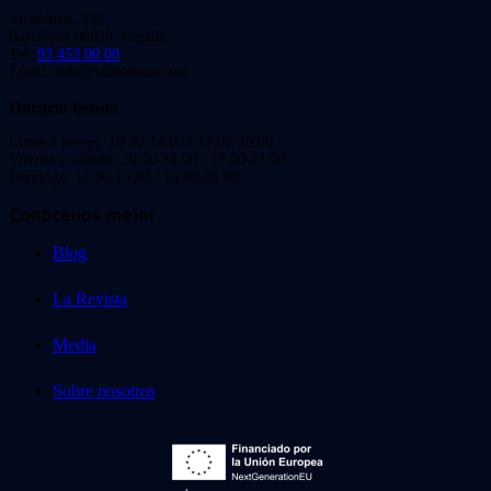
Viladomat, 239
Barcelona 08029. España.
Tel:
93 453 00 00
Email: info@videoinstan.net
Horario tienda
Lunes a jueves: 10:30-14:00 / 17:00-20:00
Viernes y sábado: 10:30-14:00 / 17:00-21:00
Domingo: 11:00-15:00 / 16:00-20:00
Conócenos mejor
Blog
La Revista
Media
Sobre nosotros