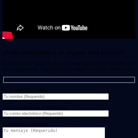
¿Estas interesado/a en alquilar esta película?
Si quieres saber si la película que deseas alquilar está disponible, por
favor, contáctanos. Luego, podrás recogerla en nuestra tienda física.
Tu nombre (Requerido)
Tu correo electrónico (Requerido)
Tu mensaje (Necesario)