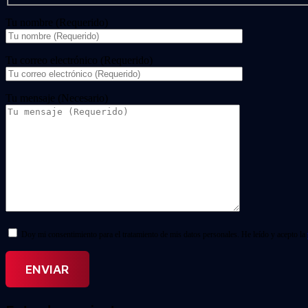
Tu nombre (Requerido)
Tu correo electrónico (Requerido)
Tu mensaje (Necesario)
Doy mi consentimiento para el tratamiento de mis datos personales. He leído y acepto la