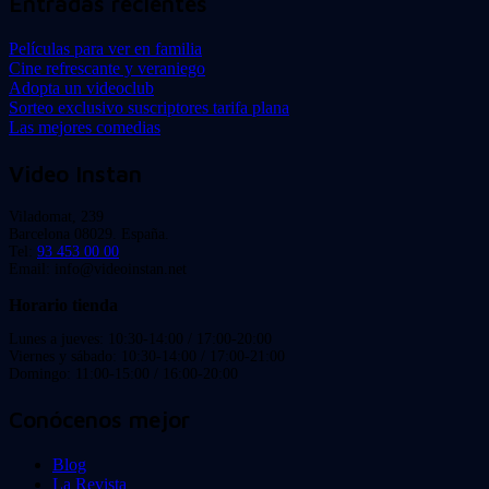
Entradas recientes
Películas para ver en familia
Cine refrescante y veraniego
Adopta un videoclub
Sorteo exclusivo suscriptores tarifa plana
Las mejores comedias
Video Instan
Viladomat, 239
Barcelona 08029. España.
Tel:
93 453 00 00
Email: info@videoinstan.net
Horario tienda
Lunes a jueves: 10:30-14:00 / 17:00-20:00
Viernes y sábado: 10:30-14:00 / 17:00-21:00
Domingo: 11:00-15:00 / 16:00-20:00
Conócenos mejor
Blog
La Revista