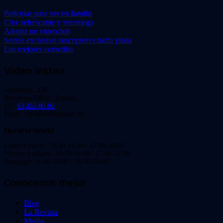
Películas para ver en familia
Cine refrescante y veraniego
Adopta un videoclub
Sorteo exclusivo suscriptores tarifa plana
Las mejores comedias
Video Instan
Viladomat, 239
Barcelona 08029. España.
Tel:
93 453 00 00
Email: info@videoinstan.net
Horario tienda
Lunes a jueves: 10:30-14:00 / 17:00-20:00
Viernes y sábado: 10:30-14:00 / 17:00-21:00
Domingo: 11:00-15:00 / 16:00-20:00
Conócenos mejor
Blog
La Revista
Media