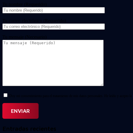
Tu nombre (Requerido)
Tu correo electrónico (Requerido)
Tu mensaje (Necesario)
Doy mi consentimiento para el tratamiento de mis datos personales. He leído y acepto la
Entradas recientes