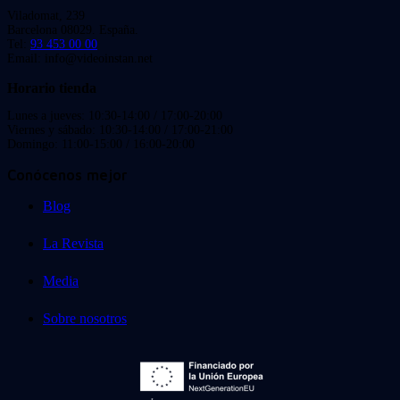
Viladomat, 239
Barcelona 08029. España.
Tel:
93 453 00 00
Email: info@videoinstan.net
Horario tienda
Lunes a jueves: 10:30-14:00 / 17:00-20:00
Viernes y sábado: 10:30-14:00 / 17:00-21:00
Domingo: 11:00-15:00 / 16:00-20:00
Conócenos mejor
Blog
La Revista
Media
Sobre nosotros