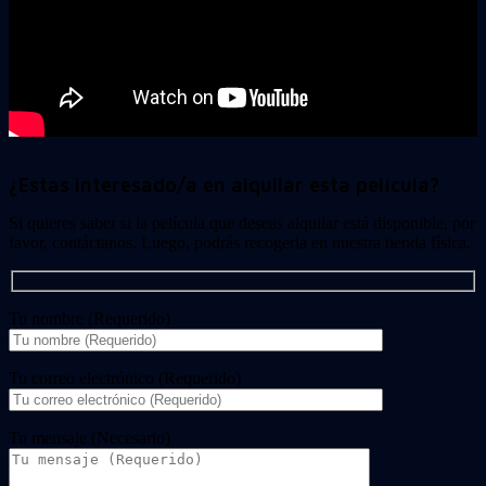
¿Estas interesado/a en alquilar esta película?
Si quieres saber si la película que deseas alquilar está disponible, por
favor, contáctanos. Luego, podrás recogerla en nuestra tienda física.
Tu nombre (Requerido)
Tu correo electrónico (Requerido)
Tu mensaje (Necesario)