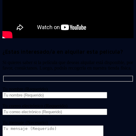
¿Estas interesado/a en alquilar esta película?
Si quieres saber si la película que deseas alquilar está disponible, por
favor, contáctanos. Luego, podrás recogerla en nuestra tienda física.
Tu nombre (Requerido)
Tu correo electrónico (Requerido)
Tu mensaje (Necesario)