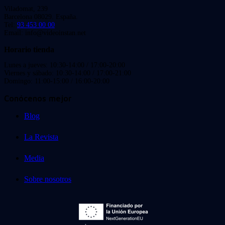
Viladomat, 239
Barcelona 08029. España.
Tel:
93 453 00 00
Email: info@videoinstan.net
Horario tienda
Lunes a jueves: 10:30-14:00 / 17:00-20:00
Viernes y sábado: 10:30-14:00 / 17:00-21:00
Domingo: 11:00-15:00 / 16:00-20:00
Conócenos mejor
Blog
La Revista
Media
Sobre nosotros