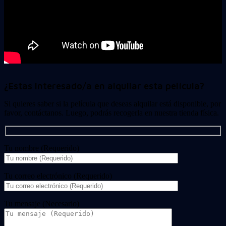
¿Estas interesado/a en alquilar esta película?
Si quieres saber si la película que deseas alquilar está disponible, por
favor, contáctanos. Luego, podrás recogerla en nuestra tienda física.
Tu nombre (Requerido)
Tu correo electrónico (Requerido)
Tu mensaje (Necesario)