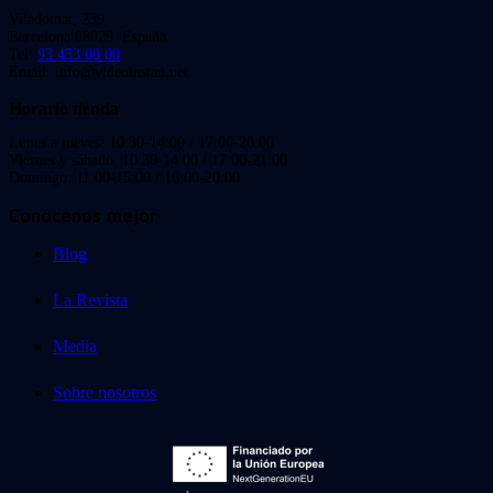
Viladomat, 239
Barcelona 08029. España.
Tel:
93 453 00 00
Email: info@videoinstan.net
Horario tienda
Lunes a jueves: 10:30-14:00 / 17:00-20:00
Viernes y sábado: 10:30-14:00 / 17:00-21:00
Domingo: 11:00-15:00 / 16:00-20:00
Conócenos mejor
Blog
La Revista
Media
Sobre nosotros