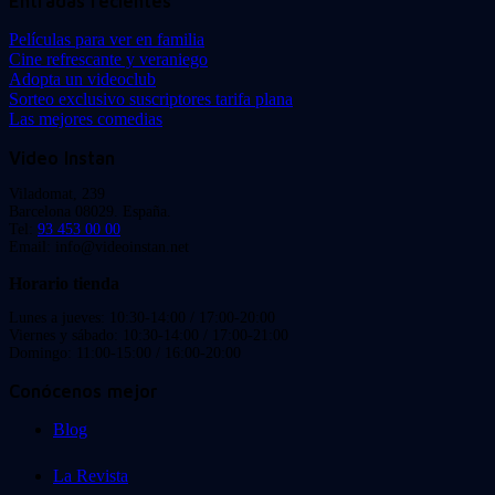
Entradas recientes
Películas para ver en familia
Cine refrescante y veraniego
Adopta un videoclub
Sorteo exclusivo suscriptores tarifa plana
Las mejores comedias
Video Instan
Viladomat, 239
Barcelona 08029. España.
Tel:
93 453 00 00
Email: info@videoinstan.net
Horario tienda
Lunes a jueves: 10:30-14:00 / 17:00-20:00
Viernes y sábado: 10:30-14:00 / 17:00-21:00
Domingo: 11:00-15:00 / 16:00-20:00
Conócenos mejor
Blog
La Revista