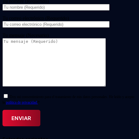
Tu nombre (Requerido)
Tu correo electrónico (Requerido)
Tu mensaje (Necesario)
Doy mi consentimiento para el tratamiento de mis datos personales. He leído y acepto
la
política de privacidad.
*