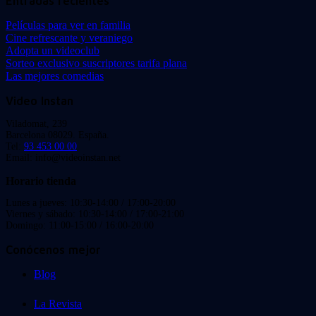
Entradas recientes
Películas para ver en familia
Cine refrescante y veraniego
Adopta un videoclub
Sorteo exclusivo suscriptores tarifa plana
Las mejores comedias
Video Instan
Viladomat, 239
Barcelona 08029. España.
Tel:
93 453 00 00
Email: info@videoinstan.net
Horario tienda
Lunes a jueves: 10:30-14:00 / 17:00-20:00
Viernes y sábado: 10:30-14:00 / 17:00-21:00
Domingo: 11:00-15:00 / 16:00-20:00
Conócenos mejor
Blog
La Revista