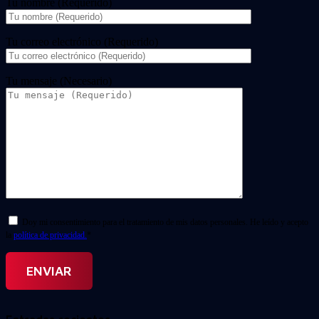
Tu nombre (Requerido)
Tu correo electrónico (Requerido)
Tu mensaje (Necesario)
Doy mi consentimiento para el tratamiento de mis datos personales. He leído y acepto
la
política de privacidad.
*