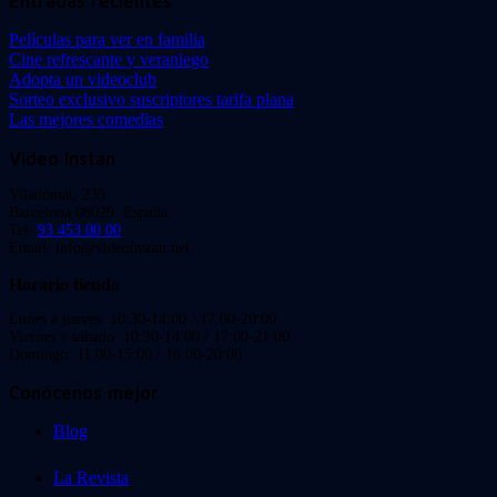
Entradas recientes
Películas para ver en familia
Cine refrescante y veraniego
Adopta un videoclub
Sorteo exclusivo suscriptores tarifa plana
Las mejores comedias
Video Instan
Viladomat, 239
Barcelona 08029. España.
Tel:
93 453 00 00
Email: info@videoinstan.net
Horario tienda
Lunes a jueves: 10:30-14:00 / 17:00-20:00
Viernes y sábado: 10:30-14:00 / 17:00-21:00
Domingo: 11:00-15:00 / 16:00-20:00
Conócenos mejor
Blog
La Revista