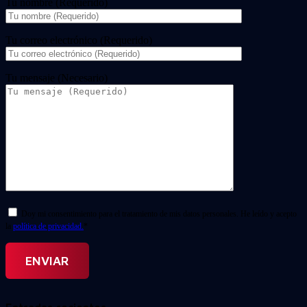
Tu nombre (Requerido)
Tu correo electrónico (Requerido)
Tu mensaje (Necesario)
Doy mi consentimiento para el tratamiento de mis datos personales. He leído y acepto
la
política de privacidad.
*