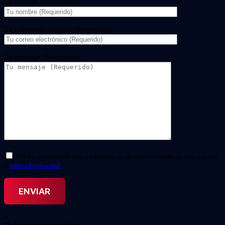
Tu nombre (Requerido)
Tu correo electrónico (Requerido)
Tu mensaje (Necesario)
Doy mi consentimiento para el tratamiento de mis datos personales. He leído y acepto
la
política de privacidad.
*