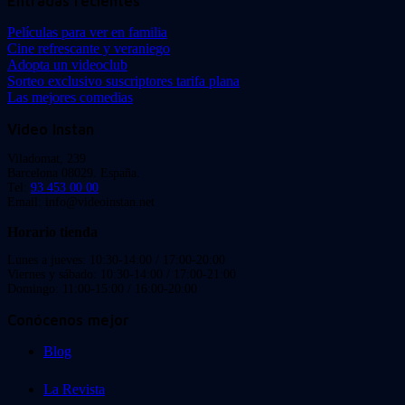
Entradas recientes
Películas para ver en familia
Cine refrescante y veraniego
Adopta un videoclub
Sorteo exclusivo suscriptores tarifa plana
Las mejores comedias
Video Instan
Viladomat, 239
Barcelona 08029. España.
Tel:
93 453 00 00
Email: info@videoinstan.net
Horario tienda
Lunes a jueves: 10:30-14:00 / 17:00-20:00
Viernes y sábado: 10:30-14:00 / 17:00-21:00
Domingo: 11:00-15:00 / 16:00-20:00
Conócenos mejor
Blog
La Revista