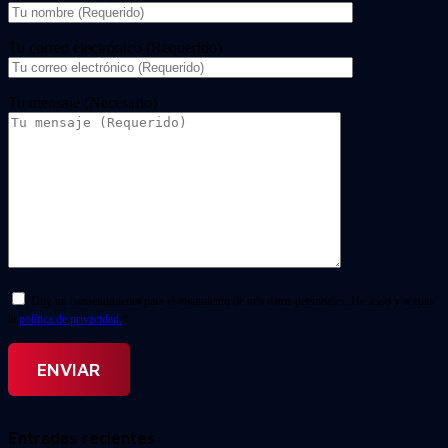
Tu correo electrónico (Requerido)
Tu mensaje (Necesario)
Doy mi consentimiento para el tratamiento de mis datos personales. He leído y acepto
la
política de privacidad.
*
Entradas recientes