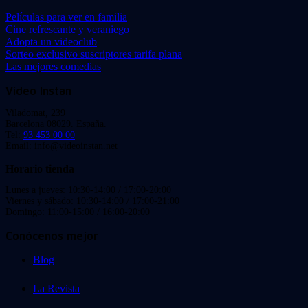
Películas para ver en familia
Cine refrescante y veraniego
Adopta un videoclub
Sorteo exclusivo suscriptores tarifa plana
Las mejores comedias
Video Instan
Viladomat, 239
Barcelona 08029. España.
Tel:
93 453 00 00
Email: info@videoinstan.net
Horario tienda
Lunes a jueves: 10:30-14:00 / 17:00-20:00
Viernes y sábado: 10:30-14:00 / 17:00-21:00
Domingo: 11:00-15:00 / 16:00-20:00
Conócenos mejor
Blog
La Revista