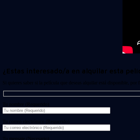
¿Estas interesado/a en alquilar esta pelí
Si quieres saber si la película que deseas alquilar está disponible, por
Tu nombre (Requerido)
Tu correo electrónico (Requerido)
Tu mensaje (Necesario)