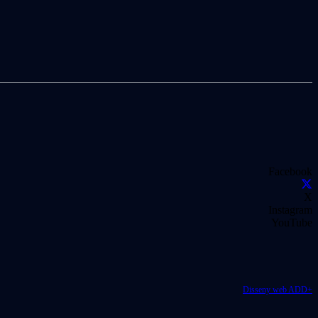
Facebook
X
Instagram
YouTube
Disseny web ADD+