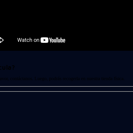
cula?
 favor, contáctanos. Luego, podrás recogerla en nuestra tienda física.