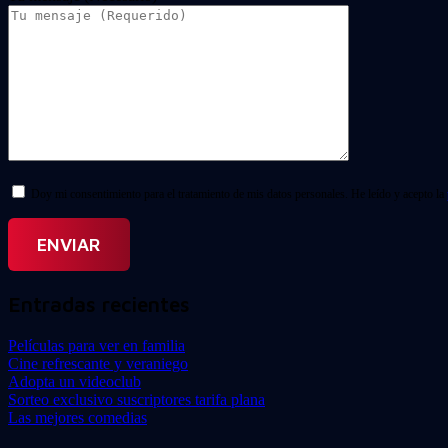
Doy mi consentimiento para el tratamiento de mis datos personales. He leído y acepto la
Entradas recientes
Películas para ver en familia
Cine refrescante y veraniego
Adopta un videoclub
Sorteo exclusivo suscriptores tarifa plana
Las mejores comedias