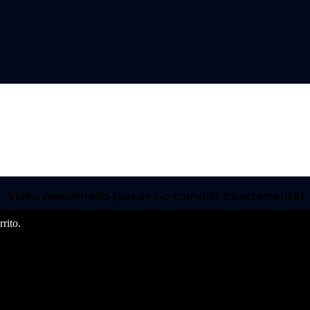
Video relacionado (puede no coincidir exactamente)
rito.