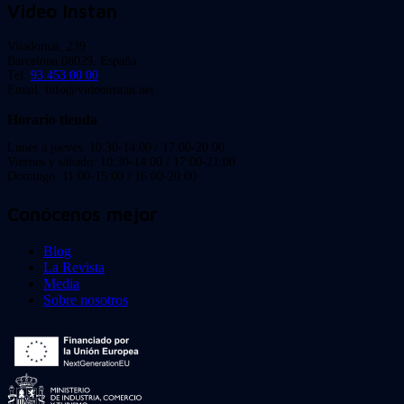
Video Instan
Viladomat, 239
Barcelona 08029. España.
Tel:
93 453 00 00
Email: info@videoinstan.net
Horario tienda
Lunes a jueves: 10:30-14:00 / 17:00-20:00
Viernes y sábado: 10:30-14:00 / 17:00-21:00
Domingo: 11:00-15:00 / 16:00-20:00
Conócenos mejor
Blog
La Revista
Media
Sobre nosotros