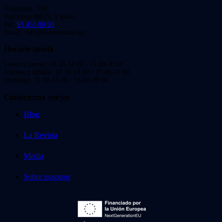
Viladomat, 239
Barcelona 08029. España.
Tel:
93 453 00 00
Email: info@videoinstan.net
Horario tienda
Lunes a jueves: 10:30-14:00 / 17:00-20:00
Viernes y sábado: 10:30-14:00 / 17:00-21:00
Domingo: 11:00-15:00 / 16:00-20:00
Conócenos mejor
Blog
La Revista
Media
Sobre nosotros