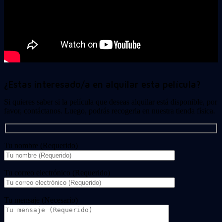
¿Estas interesado/a en alquilar esta película?
Si quieres saber si la película que deseas alquilar está disponible, por
favor, contáctanos. Luego, podrás recogerla en nuestra tienda física.
Tu nombre (Requerido)
Tu correo electrónico (Requerido)
Tu mensaje (Necesario)