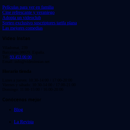
Películas para ver en familia
Cine refrescante y veraniego
Adopta un videoclub
Sorteo exclusivo suscriptores tarifa plana
Las mejores comedias
Video Instan
Viladomat, 239
Barcelona 08029. España.
Tel:
93 453 00 00
Email: info@videoinstan.net
Horario tienda
Lunes a jueves: 10:30-14:00 / 17:00-20:00
Viernes y sábado: 10:30-14:00 / 17:00-21:00
Domingo: 11:00-15:00 / 16:00-20:00
Conócenos mejor
Blog
La Revista