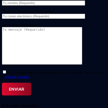
Tu correo electrónico (Requerido)
Tu mensaje (Necesario)
Doy mi consentimiento para el tratamiento de mis datos personales. He leído y acepto
la
política de privacidad.
*
Entradas recientes