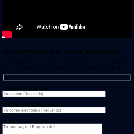
¿Estas interesado/a en alquilar esta película?
Si quieres saber si la película que deseas alquilar está disponible, por
favor, contáctanos. Luego, podrás recogerla en nuestra tienda física.
Tu nombre (Requerido)
Tu correo electrónico (Requerido)
Tu mensaje (Necesario)