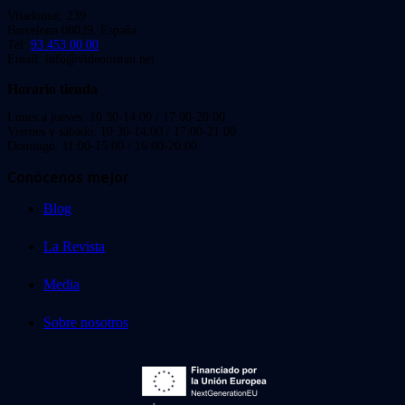
Viladomat, 239
Barcelona 08029. España.
Tel:
93 453 00 00
Email: info@videoinstan.net
Horario tienda
Lunes a jueves: 10:30-14:00 / 17:00-20:00
Viernes y sábado: 10:30-14:00 / 17:00-21:00
Domingo: 11:00-15:00 / 16:00-20:00
Conócenos mejor
Blog
La Revista
Media
Sobre nosotros