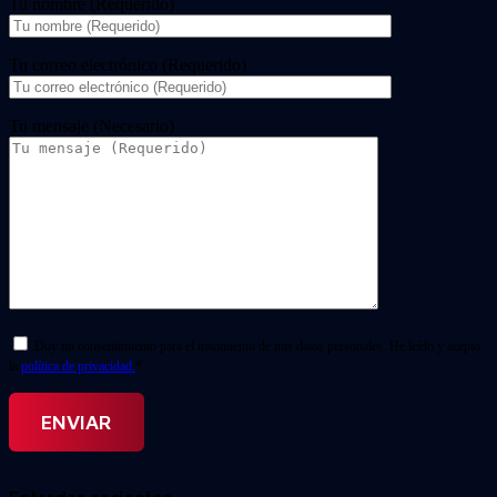
Tu nombre (Requerido)
Tu correo electrónico (Requerido)
Tu mensaje (Necesario)
Doy mi consentimiento para el tratamiento de mis datos personales. He leído y acepto
la
política de privacidad.
*