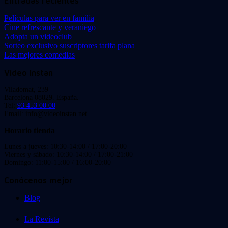
Entradas recientes
Películas para ver en familia
Cine refrescante y veraniego
Adopta un videoclub
Sorteo exclusivo suscriptores tarifa plana
Las mejores comedias
Video Instan
Viladomat, 239
Barcelona 08029. España.
Tel:
93 453 00 00
Email: info@videoinstan.net
Horario tienda
Lunes a jueves: 10:30-14:00 / 17:00-20:00
Viernes y sábado: 10:30-14:00 / 17:00-21:00
Domingo: 11:00-15:00 / 16:00-20:00
Conócenos mejor
Blog
La Revista