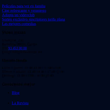
Películas para ver en familia
Cine refrescante y veraniego
Adopta un videoclub
Sorteo exclusivo suscriptores tarifa plana
Las mejores comedias
Video Instan
Viladomat, 239
Barcelona 08029. España.
Tel:
93 453 00 00
Email: info@videoinstan.net
Horario tienda
Lunes a jueves: 10:30-14:00 / 17:00-20:00
Viernes y sábado: 10:30-14:00 / 17:00-21:00
Domingo: 11:00-15:00 / 16:00-20:00
Conócenos mejor
Blog
La Revista