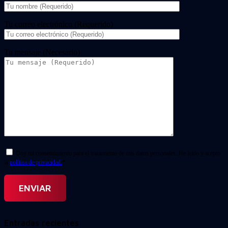
Tu correo electrónico (Requerido)
Tu mensaje (Necesario)
Doy mi consentimiento para el tratamiento de mis datos personales. He leído y acepto
la
política de privacidad.
*
Entradas recientes