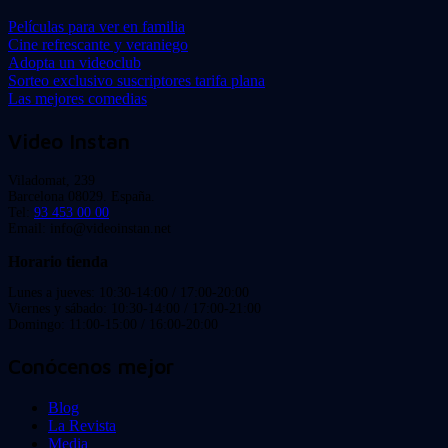
Películas para ver en familia
Cine refrescante y veraniego
Adopta un videoclub
Sorteo exclusivo suscriptores tarifa plana
Las mejores comedias
Video Instan
Viladomat, 239
Barcelona 08029. España.
Tel:
93 453 00 00
Email: info@videoinstan.net
Horario tienda
Lunes a jueves: 10:30-14:00 / 17:00-20:00
Viernes y sábado: 10:30-14:00 / 17:00-21:00
Domingo: 11:00-15:00 / 16:00-20:00
Conócenos mejor
Blog
La Revista
Media