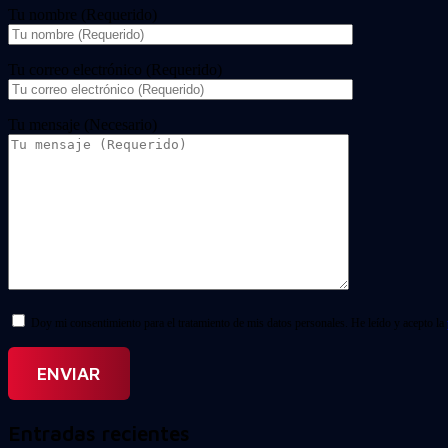
Tu nombre (Requerido)
Tu correo electrónico (Requerido)
Tu mensaje (Necesario)
Doy mi consentimiento para el tratamiento de mis datos personales. He leído y acepto la
Entradas recientes