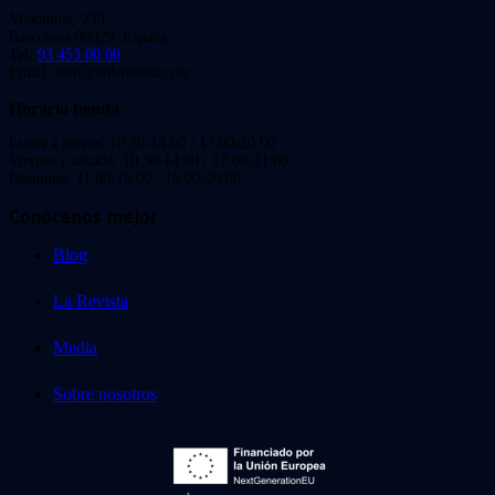
Viladomat, 239
Barcelona 08029. España.
Tel:
93 453 00 00
Email: info@videoinstan.net
Horario tienda
Lunes a jueves: 10:30-14:00 / 17:00-20:00
Viernes y sábado: 10:30-14:00 / 17:00-21:00
Domingo: 11:00-15:00 / 16:00-20:00
Conócenos mejor
Blog
La Revista
Media
Sobre nosotros