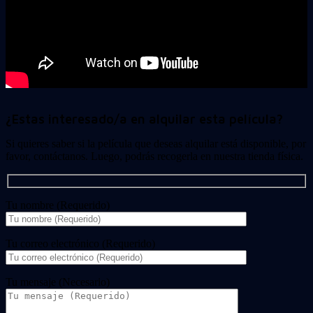
¿Estas interesado/a en alquilar esta película?
Si quieres saber si la película que deseas alquilar está disponible, por
favor, contáctanos. Luego, podrás recogerla en nuestra tienda física.
Tu nombre (Requerido)
Tu correo electrónico (Requerido)
Tu mensaje (Necesario)