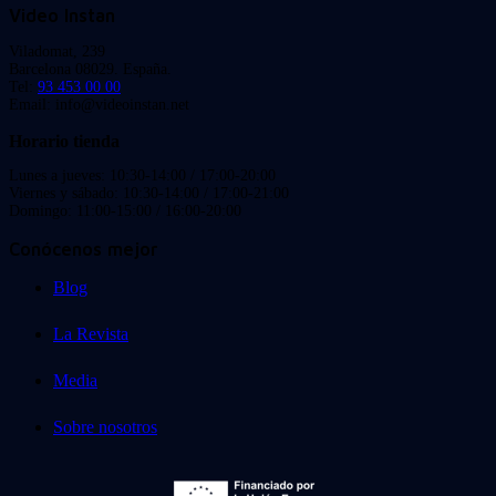
Video Instan
Viladomat, 239
Barcelona 08029. España.
Tel:
93 453 00 00
Email: info@videoinstan.net
Horario tienda
Lunes a jueves: 10:30-14:00 / 17:00-20:00
Viernes y sábado: 10:30-14:00 / 17:00-21:00
Domingo: 11:00-15:00 / 16:00-20:00
Conócenos mejor
Blog
La Revista
Media
Sobre nosotros