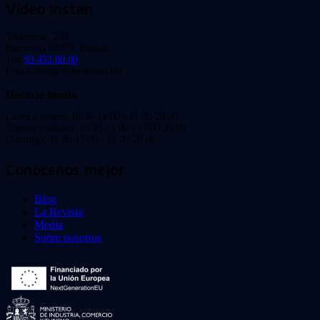
Video Instan
Viladomat, 239
Barcelona 08029. España.
Tel:
93 453 00 00
Email: info@videoinstan.net
Horario tienda
Lunes a jueves: 10:30-14:00 / 17:00-20:00
Viernes y sábado: 10:30-14:00 / 17:00-21:00
Domingo: 11:00-15:00 / 16:00-20:00
Conócenos mejor
Blog
La Revista
Media
Sobre nosotros