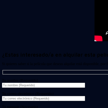
¿Estas interesado/a en alquilar esta pelí
Si quieres saber si la película que deseas alquilar está disponible, por
Tu nombre (Requerido)
Tu correo electrónico (Requerido)
Tu mensaje (Necesario)