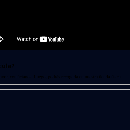
cula?
 favor, contáctanos. Luego, podrás recogerla en nuestra tienda física.