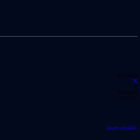
Facebook
X
Instagram
YouTube
Disseny web ADD+