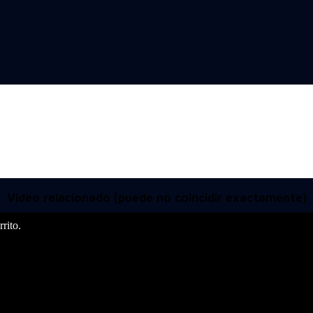
Video relacionado (puede no coincidir exactamente)
rito.