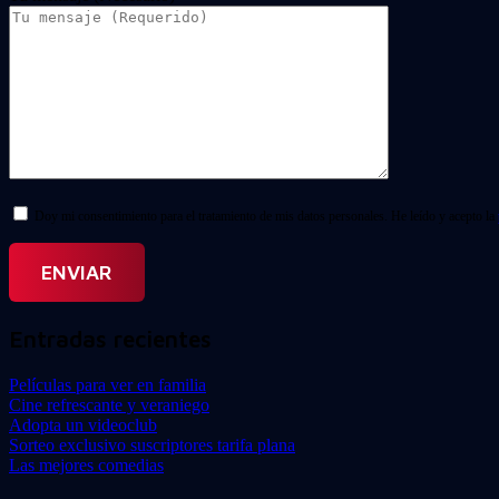
Doy mi consentimiento para el tratamiento de mis datos personales. He leído y acepto la
Entradas recientes
Películas para ver en familia
Cine refrescante y veraniego
Adopta un videoclub
Sorteo exclusivo suscriptores tarifa plana
Las mejores comedias