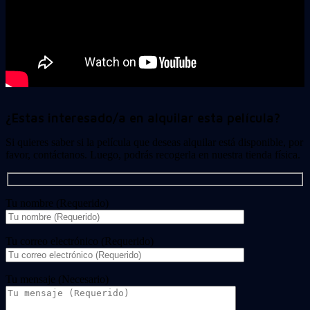
¿Estas interesado/a en alquilar esta película?
Si quieres saber si la película que deseas alquilar está disponible, por
favor, contáctanos. Luego, podrás recogerla en nuestra tienda física.
Tu nombre (Requerido)
Tu correo electrónico (Requerido)
Tu mensaje (Necesario)