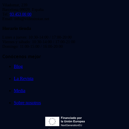
Viladomat, 239
Barcelona 08029. España.
Tel:
93 453 00 00
Email: info@videoinstan.net
Horario tienda
Lunes a jueves: 10:30-14:00 / 17:00-20:00
Viernes y sábado: 10:30-14:00 / 17:00-21:00
Domingo: 11:00-15:00 / 16:00-20:00
Conócenos mejor
Blog
La Revista
Media
Sobre nosotros