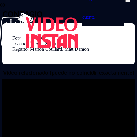
CONTAGIO
cuenta
Formato: DVD
Director: Steven Soderbergh
Reparto: Marion Cotillard, Matt Damon
Video relacionado (puede no coincidir exactamente)