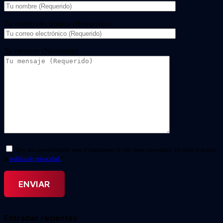
Tu correo electrónico (Requerido)
Tu mensaje (Necesario)
Doy mi consentimiento para el tratamiento de mis datos personales. He leído y acepto
la
política de privacidad.
*
Entradas recientes