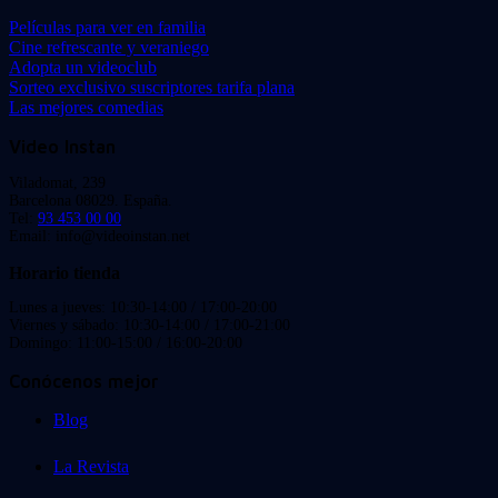
Películas para ver en familia
Cine refrescante y veraniego
Adopta un videoclub
Sorteo exclusivo suscriptores tarifa plana
Las mejores comedias
Video Instan
Viladomat, 239
Barcelona 08029. España.
Tel:
93 453 00 00
Email: info@videoinstan.net
Horario tienda
Lunes a jueves: 10:30-14:00 / 17:00-20:00
Viernes y sábado: 10:30-14:00 / 17:00-21:00
Domingo: 11:00-15:00 / 16:00-20:00
Conócenos mejor
Blog
La Revista