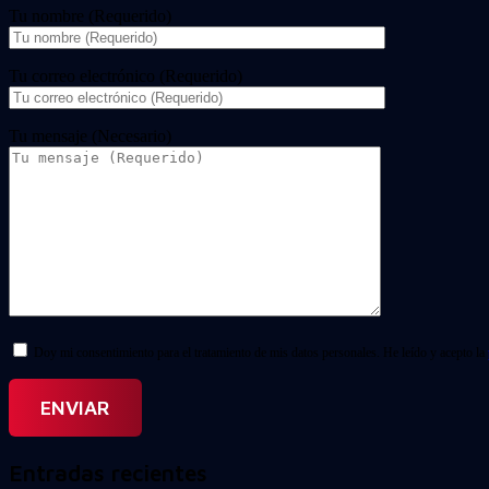
Tu nombre (Requerido)
Tu correo electrónico (Requerido)
Tu mensaje (Necesario)
Doy mi consentimiento para el tratamiento de mis datos personales. He leído y acepto la
Entradas recientes