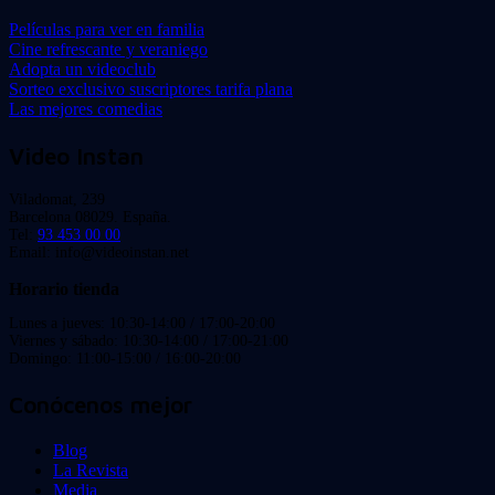
Películas para ver en familia
Cine refrescante y veraniego
Adopta un videoclub
Sorteo exclusivo suscriptores tarifa plana
Las mejores comedias
Video Instan
Viladomat, 239
Barcelona 08029. España.
Tel:
93 453 00 00
Email: info@videoinstan.net
Horario tienda
Lunes a jueves: 10:30-14:00 / 17:00-20:00
Viernes y sábado: 10:30-14:00 / 17:00-21:00
Domingo: 11:00-15:00 / 16:00-20:00
Conócenos mejor
Blog
La Revista
Media