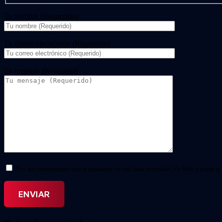
Tu nombre (Requerido)
Tu correo electrónico (Requerido)
Tu mensaje (Necesario)
Doy mi consentimiento para el tratamiento de mis datos personales. He leído y acepto la