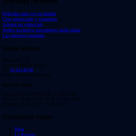
Entradas recientes
Películas para ver en familia
Cine refrescante y veraniego
Adopta un videoclub
Sorteo exclusivo suscriptores tarifa plana
Las mejores comedias
Video Instan
Viladomat, 239
Barcelona 08029. España.
Tel:
93 453 00 00
Email: info@videoinstan.net
Horario tienda
Lunes a jueves: 10:30-14:00 / 17:00-20:00
Viernes y sábado: 10:30-14:00 / 17:00-21:00
Domingo: 11:00-15:00 / 16:00-20:00
Conócenos mejor
Blog
La Revista