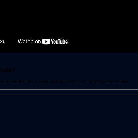
cula?
 favor, contáctanos. Luego, podrás recogerla en nuestra tienda física.