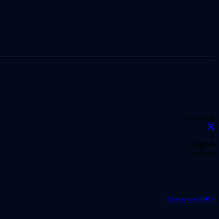
Facebook
X
Instagram
YouTube
Disseny web ADD+