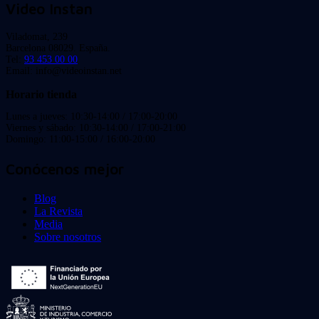
Video Instan
Viladomat, 239
Barcelona 08029. España.
Tel:
93 453 00 00
Email: info@videoinstan.net
Horario tienda
Lunes a jueves: 10:30-14:00 / 17:00-20:00
Viernes y sábado: 10:30-14:00 / 17:00-21:00
Domingo: 11:00-15:00 / 16:00-20:00
Conócenos mejor
Blog
La Revista
Media
Sobre nosotros