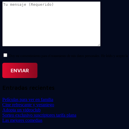
Doy mi consentimiento para el tratamiento de mis datos personales. He leído y acepto la
Entradas recientes
Películas para ver en familia
Cine refrescante y veraniego
Adopta un videoclub
Sorteo exclusivo suscriptores tarifa plana
Las mejores comedias