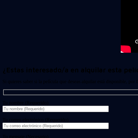
¿Estas interesado/a en alquilar esta pelí
Si quieres saber si la película que deseas alquilar está disponible, por
Tu nombre (Requerido)
Tu correo electrónico (Requerido)
Tu mensaje (Necesario)