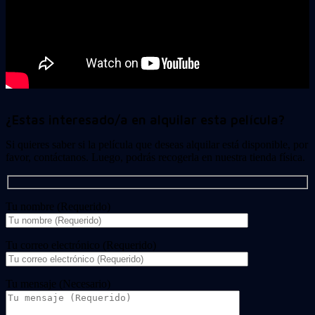
¿Estas interesado/a en alquilar esta película?
Si quieres saber si la película que deseas alquilar está disponible, por
favor, contáctanos. Luego, podrás recogerla en nuestra tienda física.
Tu nombre (Requerido)
Tu correo electrónico (Requerido)
Tu mensaje (Necesario)