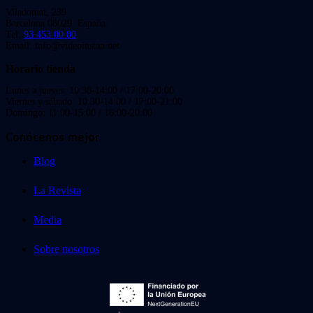
Viladomat, 239
Barcelona 08029. España.
Tel:
93 453 00 00
Email: info@videoinstan.net
Horario tienda
Lunes a jueves: 10:30-14:00 / 17:00-20:00
Viernes y sábado: 10:30-14:00 / 17:00-21:00
Domingo: 11:00-15:00 / 16:00-20:00
Conócenos mejor
Blog
La Revista
Media
Sobre nosotros