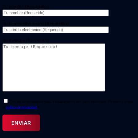
Tu nombre (Requerido)
Tu correo electrónico (Requerido)
Tu mensaje (Necesario)
Doy mi consentimiento para el tratamiento de mis datos personales. He leído y acepto
la
política de privacidad.
*