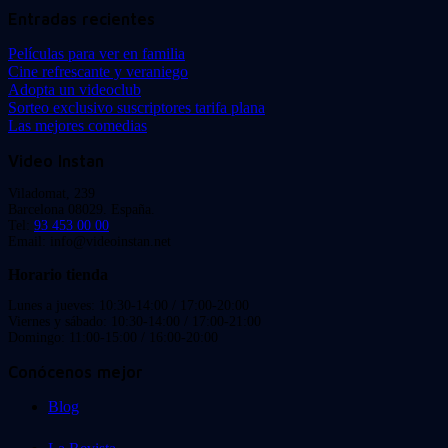
Entradas recientes
Películas para ver en familia
Cine refrescante y veraniego
Adopta un videoclub
Sorteo exclusivo suscriptores tarifa plana
Las mejores comedias
Video Instan
Viladomat, 239
Barcelona 08029. España.
Tel:
93 453 00 00
Email: info@videoinstan.net
Horario tienda
Lunes a jueves: 10:30-14:00 / 17:00-20:00
Viernes y sábado: 10:30-14:00 / 17:00-21:00
Domingo: 11:00-15:00 / 16:00-20:00
Conócenos mejor
Blog