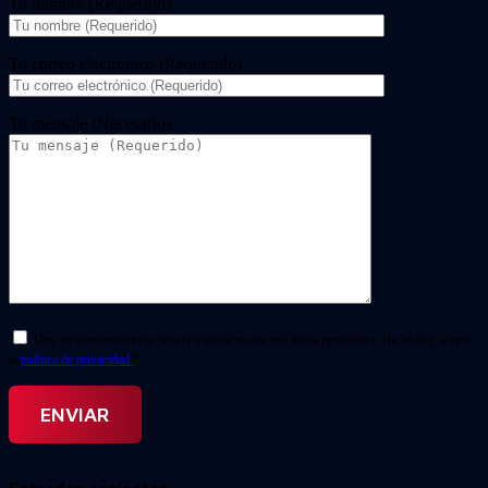
Tu nombre (Requerido)
Tu correo electrónico (Requerido)
Tu mensaje (Necesario)
Doy mi consentimiento para el tratamiento de mis datos personales. He leído y acepto
la
política de privacidad.
*