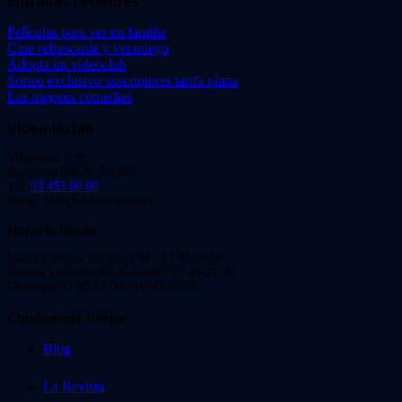
Entradas recientes
Películas para ver en familia
Cine refrescante y veraniego
Adopta un videoclub
Sorteo exclusivo suscriptores tarifa plana
Las mejores comedias
Video Instan
Viladomat, 239
Barcelona 08029. España.
Tel:
93 453 00 00
Email: info@videoinstan.net
Horario tienda
Lunes a jueves: 10:30-14:00 / 17:00-20:00
Viernes y sábado: 10:30-14:00 / 17:00-21:00
Domingo: 11:00-15:00 / 16:00-20:00
Conócenos mejor
Blog
La Revista