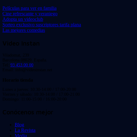
Películas para ver en familia
Cine refrescante y veraniego
Adopta un videoclub
Sorteo exclusivo suscriptores tarifa plana
Las mejores comedias
Video Instan
Viladomat, 239
Barcelona 08029. España.
Tel:
93 453 00 00
Email: info@videoinstan.net
Horario tienda
Lunes a jueves: 10:30-14:00 / 17:00-20:00
Viernes y sábado: 10:30-14:00 / 17:00-21:00
Domingo: 11:00-15:00 / 16:00-20:00
Conócenos mejor
Blog
La Revista
Media