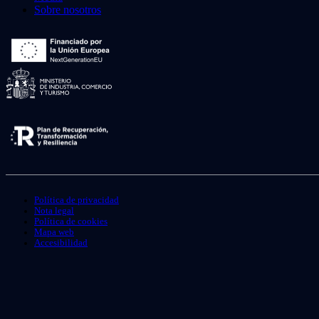
Sobre nosotros
Política de privacidad
Nota legal
Política de cookies
Mapa web
Accesibilidad