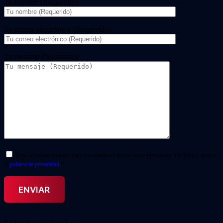
Tu nombre (Requerido)
Tu correo electrónico (Requerido)
Tu mensaje (Necesario)
Doy mi consentimiento para el tratamiento de mis datos personales. He leído y acepto
la
política de privacidad.
*