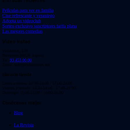
Entradas recientes
Películas para ver en familia
Cine refrescante y veraniego
Adopta un videoclub
Sorteo exclusivo suscriptores tarifa plana
Las mejores comedias
Video Instan
Viladomat, 239
Barcelona 08029. España.
Tel:
93 453 00 00
Email: info@videoinstan.net
Horario tienda
Lunes a jueves: 10:30-14:00 / 17:00-20:00
Viernes y sábado: 10:30-14:00 / 17:00-21:00
Domingo: 11:00-15:00 / 16:00-20:00
Conócenos mejor
Blog
La Revista