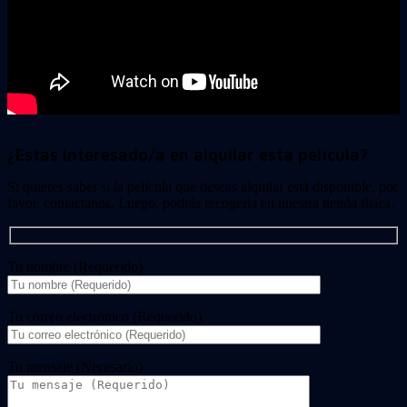
¿Estas interesado/a en alquilar esta película?
Si quieres saber si la película que deseas alquilar está disponible, por
favor, contáctanos. Luego, podrás recogerla en nuestra tienda física.
Tu nombre (Requerido)
Tu correo electrónico (Requerido)
Tu mensaje (Necesario)