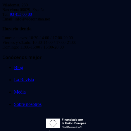
Viladomat, 239
Barcelona 08029. España.
Tel:
93 453 00 00
Email: info@videoinstan.net
Horario tienda
Lunes a jueves: 10:30-14:00 / 17:00-20:00
Viernes y sábado: 10:30-14:00 / 17:00-21:00
Domingo: 11:00-15:00 / 16:00-20:00
Conócenos mejor
Blog
La Revista
Media
Sobre nosotros