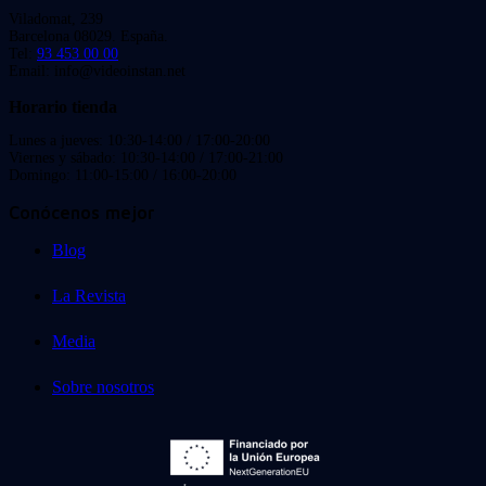
Viladomat, 239
Barcelona 08029. España.
Tel:
93 453 00 00
Email: info@videoinstan.net
Horario tienda
Lunes a jueves: 10:30-14:00 / 17:00-20:00
Viernes y sábado: 10:30-14:00 / 17:00-21:00
Domingo: 11:00-15:00 / 16:00-20:00
Conócenos mejor
Blog
La Revista
Media
Sobre nosotros