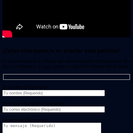
¿Estas interesado/a en alquilar esta película?
Si quieres saber si la película que deseas alquilar está disponible, por
favor, contáctanos. Luego, podrás recogerla en nuestra tienda física.
Tu nombre (Requerido)
Tu correo electrónico (Requerido)
Tu mensaje (Necesario)