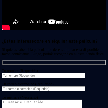
¿Estas interesado/a en alquilar esta película?
Si quieres saber si la película que deseas alquilar está disponible, por
favor, contáctanos. Luego, podrás recogerla en nuestra tienda física.
Tu nombre (Requerido)
Tu correo electrónico (Requerido)
Tu mensaje (Necesario)