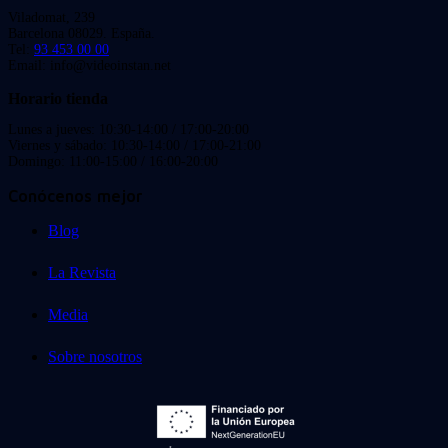
Viladomat, 239
Barcelona 08029. España.
Tel:
93 453 00 00
Email: info@videoinstan.net
Horario tienda
Lunes a jueves: 10:30-14:00 / 17:00-20:00
Viernes y sábado: 10:30-14:00 / 17:00-21:00
Domingo: 11:00-15:00 / 16:00-20:00
Conócenos mejor
Blog
La Revista
Media
Sobre nosotros