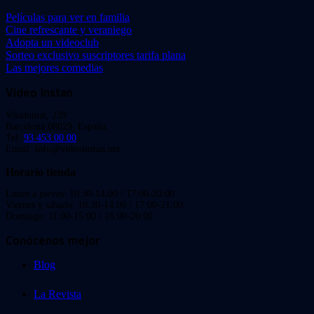
Películas para ver en familia
Cine refrescante y veraniego
Adopta un videoclub
Sorteo exclusivo suscriptores tarifa plana
Las mejores comedias
Video Instan
Viladomat, 239
Barcelona 08029. España.
Tel:
93 453 00 00
Email: info@videoinstan.net
Horario tienda
Lunes a jueves: 10:30-14:00 / 17:00-20:00
Viernes y sábado: 10:30-14:00 / 17:00-21:00
Domingo: 11:00-15:00 / 16:00-20:00
Conócenos mejor
Blog
La Revista