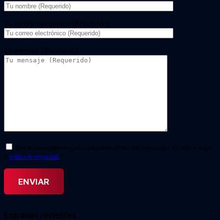
Tu correo electrónico (Requerido)
Tu mensaje (Necesario)
Doy mi consentimiento para el tratamiento de mis datos personales. He leído y acepto
la
política de privacidad.
*
Entradas recientes