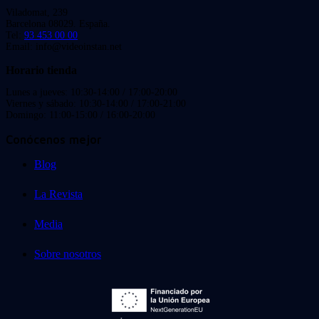
Viladomat, 239
Barcelona 08029. España.
Tel:
93 453 00 00
Email: info@videoinstan.net
Horario tienda
Lunes a jueves: 10:30-14:00 / 17:00-20:00
Viernes y sábado: 10:30-14:00 / 17:00-21:00
Domingo: 11:00-15:00 / 16:00-20:00
Conócenos mejor
Blog
La Revista
Media
Sobre nosotros