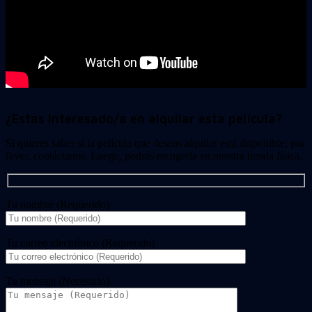
¿Estas interesado/a en alquilar esta película?
Si quieres saber si la película que deseas alquilar está disponible, por
favor, contáctanos. Luego, podrás recogerla en nuestra tienda física.
Tu nombre (Requerido)
Tu correo electrónico (Requerido)
Tu mensaje (Necesario)