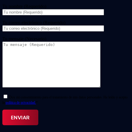
Tu nombre (Requerido)
Tu correo electrónico (Requerido)
Tu mensaje (Necesario)
Doy mi consentimiento para el tratamiento de mis datos personales. He leído y acepto
la
política de privacidad.
*