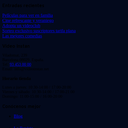
Entradas recientes
Películas para ver en familia
Cine refrescante y veraniego
Adopta un videoclub
Sorteo exclusivo suscriptores tarifa plana
Las mejores comedias
Video Instan
Viladomat, 239
Barcelona 08029. España.
Tel:
93 453 00 00
Email: info@videoinstan.net
Horario tienda
Lunes a jueves: 10:30-14:00 / 17:00-20:00
Viernes y sábado: 10:30-14:00 / 17:00-21:00
Domingo: 11:00-15:00 / 16:00-20:00
Conócenos mejor
Blog