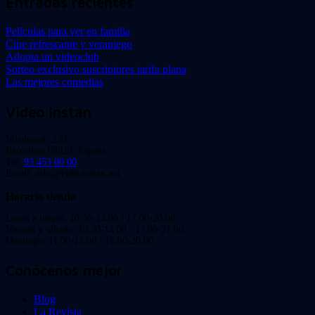
Entradas recientes
Películas para ver en familia
Cine refrescante y veraniego
Adopta un videoclub
Sorteo exclusivo suscriptores tarifa plana
Las mejores comedias
Video Instan
Viladomat, 239
Barcelona 08029. España.
Tel:
93 453 00 00
Email: info@videoinstan.net
Horario tienda
Lunes a jueves: 10:30-14:00 / 17:00-20:00
Viernes y sábado: 10:30-14:00 / 17:00-21:00
Domingo: 11:00-15:00 / 16:00-20:00
Conócenos mejor
Blog
La Revista