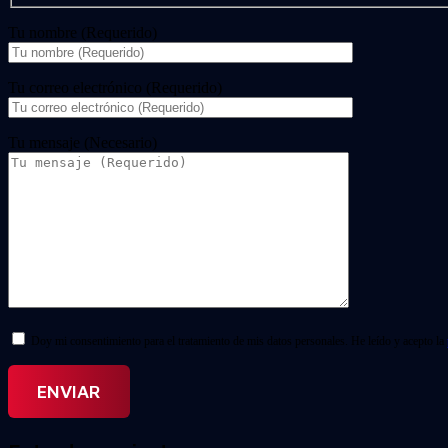
Tu nombre (Requerido)
Tu correo electrónico (Requerido)
Tu mensaje (Necesario)
Doy mi consentimiento para el tratamiento de mis datos personales. He leído y acepto la